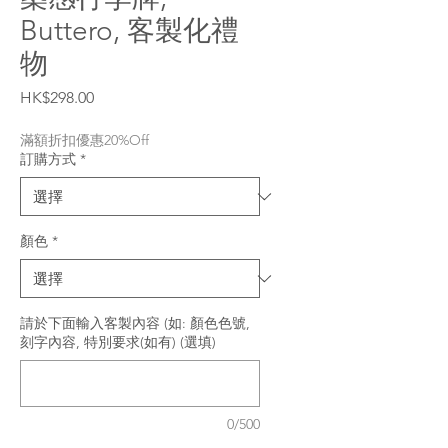
Buttero, 客製化禮
物
價格
HK$298.00
滿額折扣優惠20%Off
訂購方式
*
顏色
*
請於下面輸入客製內容 (如: 顏色色號,
刻字內容, 特別要求(如有) (選填)
0/500