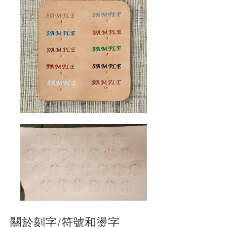
​關於刻字/符號和燙字